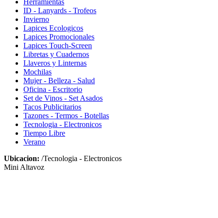
Herramientas
ID - Lanyards - Trofeos
Invierno
Lapices Ecologicos
Lapices Promocionales
Lapices Touch-Screen
Libretas y Cuadernos
Llaveros y Linternas
Mochilas
Mujer - Belleza - Salud
Oficina - Escritorio
Set de Vinos - Set Asados
Tacos Publicitarios
Tazones - Termos - Botellas
Tecnologia - Electronicos
Tiempo Libre
Verano
Ubicacion:
/Tecnologia - Electronicos
Mini Altavoz