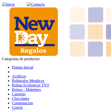
Categorias de productos
Pagina Inicial
Acrilicos
Boligrafos Metalicos
Bolsas Ecologicas TNT
Bolsos - Maletines
Carpetas
Chocolates
Computacion
Gorros