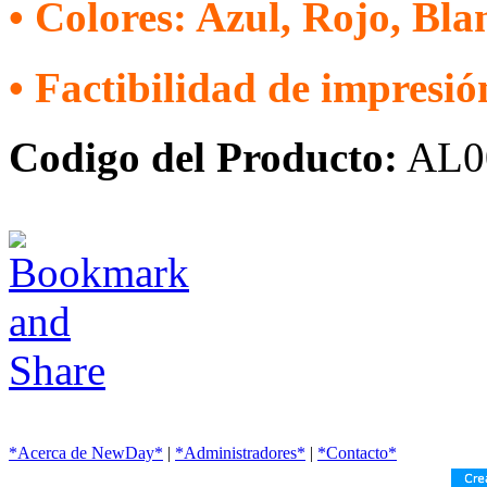
• Colores: Azul, Rojo, Bla
•
Factibilidad de impresió
Codigo del Producto:
AL0
*Acerca de NewDay*
|
*Administradores*
|
*Contacto*