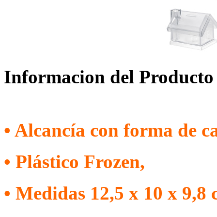
Informacion del Producto
• Alcancía con forma de ca
•
Plástico Frozen
,
•
M
edidas 12,5 x 10 x 9,8 