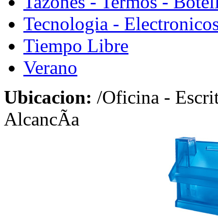
Tazones - Termos - Botel
Tecnologia - Electronico
Tiempo Libre
Verano
Ubicacion:
/Oficina - Escri
AlcancÃ­a