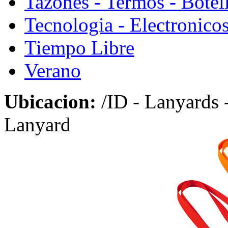
Tazones - Termos - Botel
Tecnologia - Electronico
Tiempo Libre
Verano
Ubicacion:
/ID - Lanyards 
Lanyard