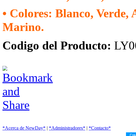
• Colores: Blanco, Verde, 
Marino.
Codigo del Producto:
LY0
*Acerca de NewDay*
|
*Administradores*
|
*Contacto*