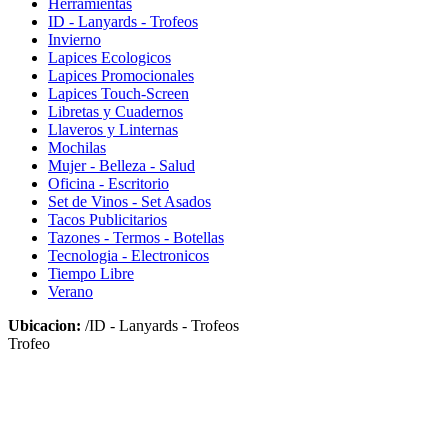
Herramientas
ID - Lanyards - Trofeos
Invierno
Lapices Ecologicos
Lapices Promocionales
Lapices Touch-Screen
Libretas y Cuadernos
Llaveros y Linternas
Mochilas
Mujer - Belleza - Salud
Oficina - Escritorio
Set de Vinos - Set Asados
Tacos Publicitarios
Tazones - Termos - Botellas
Tecnologia - Electronicos
Tiempo Libre
Verano
Ubicacion:
/ID - Lanyards - Trofeos
Trofeo