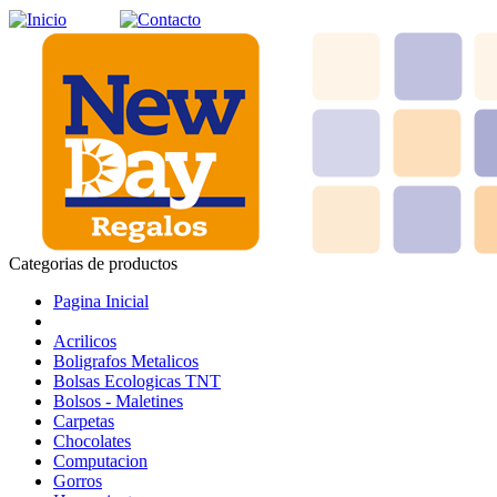
Categorias de productos
Pagina Inicial
Acrilicos
Boligrafos Metalicos
Bolsas Ecologicas TNT
Bolsos - Maletines
Carpetas
Chocolates
Computacion
Gorros