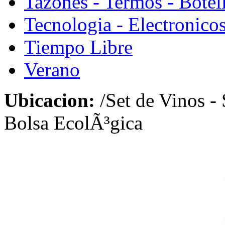
Tazones - Termos - Botel
Tecnologia - Electronico
Tiempo Libre
Verano
Ubicacion:
/Set de Vinos -
Bolsa EcolÃ³gica