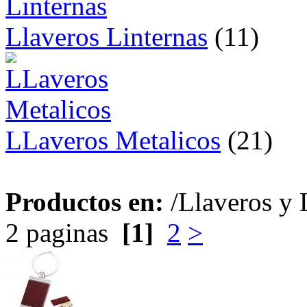
Llaveros Linternas
(11)
LLaveros Metalicos
(21)
Productos en:
/Llaveros y 
2 paginas
[1]
2
>