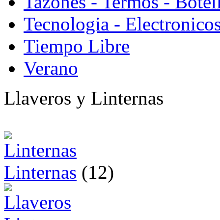
Tazones - Termos - Botel
Tecnologia - Electronico
Tiempo Libre
Verano
Llaveros y Linternas
Linternas
(12)