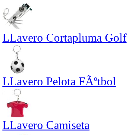
LLavero Cortapluma Golf
LLavero Pelota FÃºtbol
LLavero Camiseta